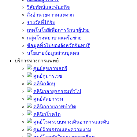
วิสัยทัศน์และพันธกิจ
สิ่งอำนวยความสะดวก
รางวัลที่ได้รับ
เทคโนโลยีเพื่อการรักษาผู้ป่วย
กลุ่มโรงพยาบาลเครือข่าย
ข้อมูลทั่วไปของจังหวัดจันทบุรี
นโยบายข้อมูลส่วนบุคคล
บริการทางการแพทย์
ศูนย์สุขภาพสตรี
ศูนย์กุมารเวช
คลินิกจักษุ
คลินิกอายุรกรรมทั่วไป
ศูนย์ศัลยกรรม
คลินิกกายภาพบำบัด
คลินิกโรคไต
ศูนย์โรคระบบทางเดินอาหารและตับ
ศูนย์ผิวพรรณและความงาม