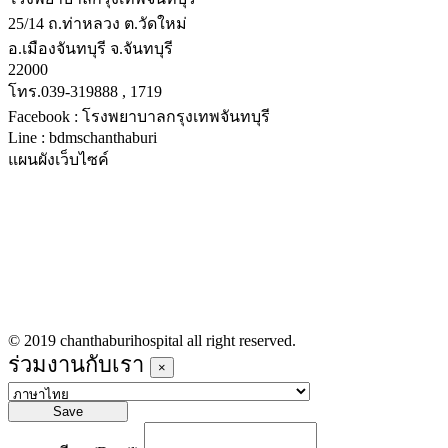
25/14 ถ.ท่าหลวง ต.วัดใหม่
อ.เมืองจันทบุรี จ.จันทบุรี
22000
โทร.039-319888 , 1719
Facebook : โรงพยาบาลกรุงเทพจันทบุรี
Line : bdmschanthaburi
แผนผังเว็บไซค์
หน้าหลัก
บริการทางการแพทย์
รายชื่อแพทย์เข้าตรวจวันนี้
ข่าวประชาสัมพันธ์
ร่วมงานกับเรา
© 2019 chanthaburihospital all right reserved.
ร่วมงานกับเรา
×
Save