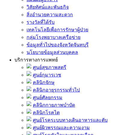
วิสัยทัศน์และพันธกิจ
สิ่งอำนวยความสะดวก
รางวัลที่ได้รับ
เทคโนโลยีเพื่อการรักษาผู้ป่วย
กลุ่มโรงพยาบาลเครือข่าย
ข้อมูลทั่วไปของจังหวัดจันทบุรี
นโยบายข้อมูลส่วนบุคคล
บริการทางการแพทย์
ศูนย์สุขภาพสตรี
ศูนย์กุมารเวช
คลินิกจักษุ
คลินิกอายุรกรรมทั่วไป
ศูนย์ศัลยกรรม
คลินิกกายภาพบำบัด
คลินิกโรคไต
ศูนย์โรคระบบทางเดินอาหารและตับ
ศูนย์ผิวพรรณและความงาม