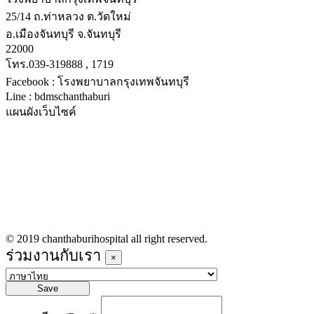
25/14 ถ.ท่าหลวง ต.วัดใหม่
อ.เมืองจันทบุรี จ.จันทบุรี
22000
โทร.039-319888 , 1719
Facebook : โรงพยาบาลกรุงเทพจันทบุรี
Line : bdmschanthaburi
แผนผังเว็บไซค์
หน้าหลัก
บริการทางการแพทย์
รายชื่อแพทย์เข้าตรวจวันนี้
ข่าวประชาสัมพันธ์
ร่วมงานกับเรา
© 2019 chanthaburihospital all right reserved.
ร่วมงานกับเรา
×
Save