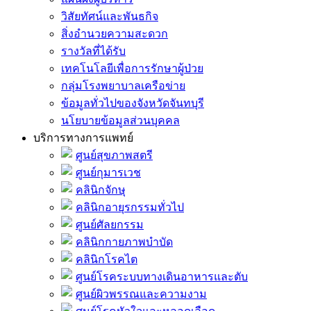
วิสัยทัศน์และพันธกิจ
สิ่งอำนวยความสะดวก
รางวัลที่ได้รับ
เทคโนโลยีเพื่อการรักษาผู้ป่วย
กลุ่มโรงพยาบาลเครือข่าย
ข้อมูลทั่วไปของจังหวัดจันทบุรี
นโยบายข้อมูลส่วนบุคคล
บริการทางการแพทย์
ศูนย์สุขภาพสตรี
ศูนย์กุมารเวช
คลินิกจักษุ
คลินิกอายุรกรรมทั่วไป
ศูนย์ศัลยกรรม
คลินิกกายภาพบำบัด
คลินิกโรคไต
ศูนย์โรคระบบทางเดินอาหารและตับ
ศูนย์ผิวพรรณและความงาม