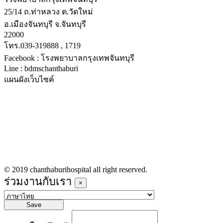
25/14 ถ.ท่าหลวง ต.วัดใหม่
อ.เมืองจันทบุรี จ.จันทบุรี
22000
โทร.039-319888 , 1719
Facebook : โรงพยาบาลกรุงเทพจันทบุรี
Line : bdmschanthaburi
แผนผังเว็บไซค์
หน้าหลัก
บริการทางการแพทย์
รายชื่อแพทย์เข้าตรวจวันนี้
ข่าวประชาสัมพันธ์
ร่วมงานกับเรา
© 2019 chanthaburihospital all right reserved.
ร่วมงานกับเรา
×
Save