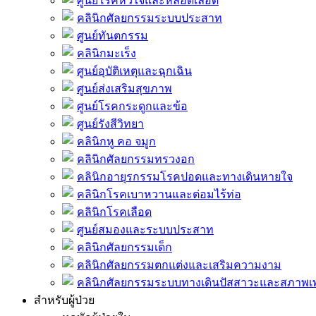
ศูนย์โรคหัวใจและหลอดเลือด
คลินิกศัลยกรรมระบบประสาท
ศูนย์ทันตกรรม
คลินิกมะเร็ง
ศูนย์อุบัติเหตุและฉุกเฉิน
ศูนย์ส่งเสริมสุขภาพ
ศูนย์โรคกระดูกและข้อ
ศูนย์รังสีวิทยา
คลินิกหู คอ จมูก
คลินิกศัลยกรรมทรวงอก
คลินิกอายุรกรรมโรคปอดและทางเดินหายใจ
คลินิกโรคเบาหวานและต่อมไร้ท่อ
คลินิกโรคเลือด
ศูนย์สมองและระบบประสาท
คลินิกศัลยกรรมเด็ก
คลินิกศัลยกรรมตกแต่งและเสริมความงาม
คลินิกศัลยกรรมระบบทางเดินปัสสาวะและสภาพ
สำหรับผู้ป่วย