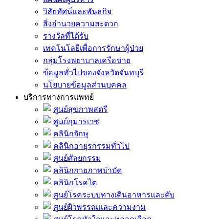
วิสัยทัศน์และพันธกิจ
สิ่งอำนวยความสะดวก
รางวัลที่ได้รับ
เทคโนโลยีเพื่อการรักษาผู้ป่วย
กลุ่มโรงพยาบาลเครือข่าย
ข้อมูลทั่วไปของจังหวัดจันทบุรี
นโยบายข้อมูลส่วนบุคคล
บริการทางการแพทย์
ศูนย์สุขภาพสตรี
ศูนย์กุมารเวช
คลินิกจักษุ
คลินิกอายุรกรรมทั่วไป
ศูนย์ศัลยกรรม
คลินิกกายภาพบำบัด
คลินิกโรคไต
ศูนย์โรคระบบทางเดินอาหารและตับ
ศูนย์ผิวพรรณและความงาม