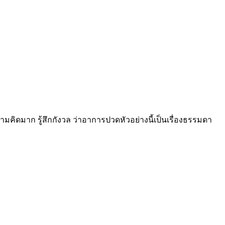
คิดมาก รู้สึกกังวล ว่าอาการปวดหัวอย่างนี้เป็นเรื่องธรรมดา