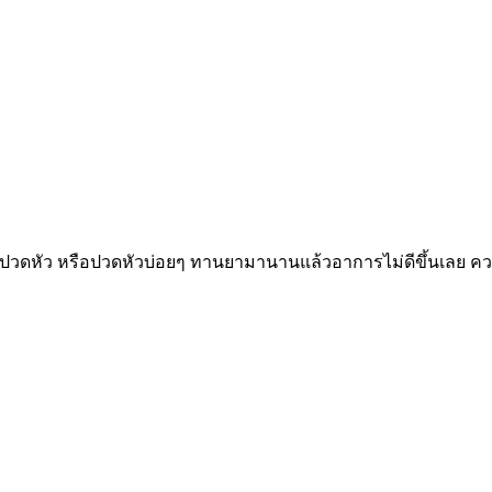
ปวดหัว หรือปวดหัวบ่อยๆ ทานยามานานแล้วอาการไม่ดีขึ้นเลย ความ