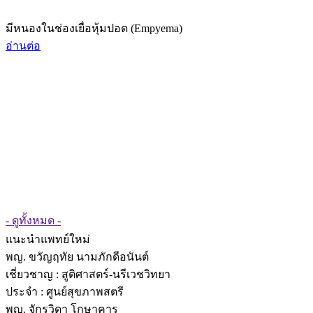
มีหนองในช่องเยื่อหุ้มปอด (Empyema)
อ่านต่อ
- ดูทั้งหมด -
แนะนำแพทย์ใหม่
พญ. ขวัญฤทัย นามภักดีอนันต์
เชี่ยวชาญ
: สูติศาสตร์-นรีเวชวิทยา
ประจำ : ศูนย์สุขภาพสตรี
พญ. จักรวิดา โกษาคาร