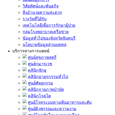
วิสัยทัศน์และพันธกิจ
สิ่งอำนวยความสะดวก
รางวัลที่ได้รับ
เทคโนโลยีเพื่อการรักษาผู้ป่วย
กลุ่มโรงพยาบาลเครือข่าย
ข้อมูลทั่วไปของจังหวัดจันทบุรี
นโยบายข้อมูลส่วนบุคคล
บริการทางการแพทย์
ศูนย์สุขภาพสตรี
ศูนย์กุมารเวช
คลินิกจักษุ
คลินิกอายุรกรรมทั่วไป
ศูนย์ศัลยกรรม
คลินิกกายภาพบำบัด
คลินิกโรคไต
ศูนย์โรคระบบทางเดินอาหารและตับ
ศูนย์ผิวพรรณและความงาม