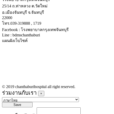
25/14 ถ.ท่าหลวง ต.วัดใหม่
อ.เมืองจันทบุรี จ.จันทบุรี
22000
โทร.039-319888 , 1719
Facebook : โรงพยาบาลกรุงเทพจันทบุรี
Line : bdmschanthaburi
แผนผังเว็บไซค์
หน้าหลัก
บริการทางการแพทย์
รายชื่อแพทย์เข้าตรวจวันนี้
ข่าวประชาสัมพันธ์
ร่วมงานกับเรา
© 2019 chanthaburihospital all right reserved.
ร่วมงานกับเรา
×
Save