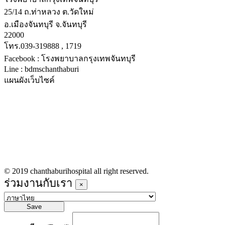
25/14 ถ.ท่าหลวง ต.วัดใหม่
อ.เมืองจันทบุรี จ.จันทบุรี
22000
โทร.039-319888 , 1719
Facebook : โรงพยาบาลกรุงเทพจันทบุรี
Line : bdmschanthaburi
แผนผังเว็บไซค์
หน้าหลัก
บริการทางการแพทย์
รายชื่อแพทย์เข้าตรวจวันนี้
ข่าวประชาสัมพันธ์
ร่วมงานกับเรา
© 2019 chanthaburihospital all right reserved.
ร่วมงานกับเรา
×
Save