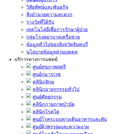
วิสัยทัศน์และพันธกิจ
สิ่งอำนวยความสะดวก
รางวัลที่ได้รับ
เทคโนโลยีเพื่อการรักษาผู้ป่วย
กลุ่มโรงพยาบาลเครือข่าย
ข้อมูลทั่วไปของจังหวัดจันทบุรี
นโยบายข้อมูลส่วนบุคคล
บริการทางการแพทย์
ศูนย์สุขภาพสตรี
ศูนย์กุมารเวช
คลินิกจักษุ
คลินิกอายุรกรรมทั่วไป
ศูนย์ศัลยกรรม
คลินิกกายภาพบำบัด
คลินิกโรคไต
ศูนย์โรคระบบทางเดินอาหารและตับ
ศูนย์ผิวพรรณและความงาม