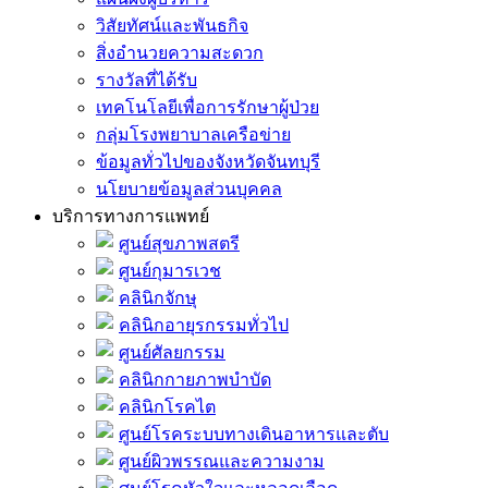
วิสัยทัศน์และพันธกิจ
สิ่งอำนวยความสะดวก
รางวัลที่ได้รับ
เทคโนโลยีเพื่อการรักษาผู้ป่วย
กลุ่มโรงพยาบาลเครือข่าย
ข้อมูลทั่วไปของจังหวัดจันทบุรี
นโยบายข้อมูลส่วนบุคคล
บริการทางการแพทย์
ศูนย์สุขภาพสตรี
ศูนย์กุมารเวช
คลินิกจักษุ
คลินิกอายุรกรรมทั่วไป
ศูนย์ศัลยกรรม
คลินิกกายภาพบำบัด
คลินิกโรคไต
ศูนย์โรคระบบทางเดินอาหารและตับ
ศูนย์ผิวพรรณและความงาม