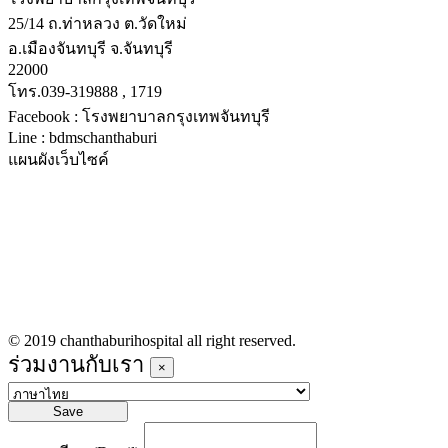
25/14 ถ.ท่าหลวง ต.วัดใหม่
อ.เมืองจันทบุรี จ.จันทบุรี
22000
โทร.039-319888 , 1719
Facebook : โรงพยาบาลกรุงเทพจันทบุรี
Line : bdmschanthaburi
แผนผังเว็บไซค์
หน้าหลัก
บริการทางการแพทย์
รายชื่อแพทย์เข้าตรวจวันนี้
ข่าวประชาสัมพันธ์
ร่วมงานกับเรา
© 2019 chanthaburihospital all right reserved.
ร่วมงานกับเรา
×
Save