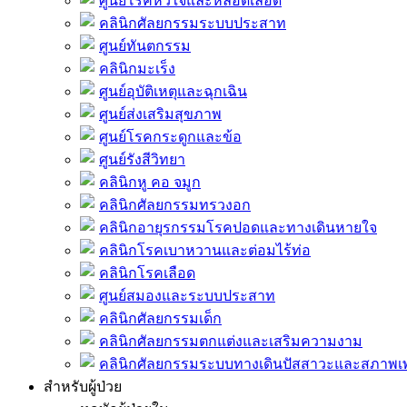
ศูนย์โรคหัวใจและหลอดเลือด
คลินิกศัลยกรรมระบบประสาท
ศูนย์ทันตกรรม
คลินิกมะเร็ง
ศูนย์อุบัติเหตุและฉุกเฉิน
ศูนย์ส่งเสริมสุขภาพ
ศูนย์โรคกระดูกและข้อ
ศูนย์รังสีวิทยา
คลินิกหู คอ จมูก
คลินิกศัลยกรรมทรวงอก
คลินิกอายุรกรรมโรคปอดและทางเดินหายใจ
คลินิกโรคเบาหวานและต่อมไร้ท่อ
คลินิกโรคเลือด
ศูนย์สมองและระบบประสาท
คลินิกศัลยกรรมเด็ก
คลินิกศัลยกรรมตกแต่งและเสริมความงาม
คลินิกศัลยกรรมระบบทางเดินปัสสาวะและสภาพ
สำหรับผู้ป่วย