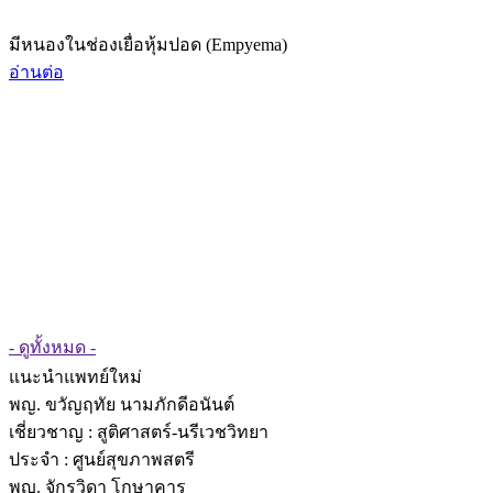
มีหนองในช่องเยื่อหุ้มปอด (Empyema)
อ่านต่อ
- ดูทั้งหมด -
แนะนำแพทย์ใหม่
พญ. ขวัญฤทัย นามภักดีอนันต์
เชี่ยวชาญ
: สูติศาสตร์-นรีเวชวิทยา
ประจำ : ศูนย์สุขภาพสตรี
พญ. จักรวิดา โกษาคาร