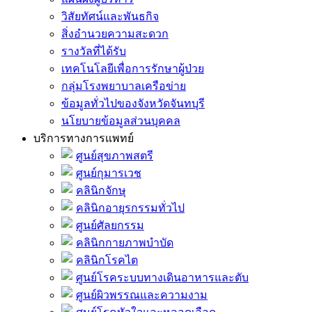
วิสัยทัศน์และพันธกิจ
สิ่งอำนวยความสะดวก
รางวัลที่ได้รับ
เทคโนโลยีเพื่อการรักษาผู้ป่วย
กลุ่มโรงพยาบาลเครือข่าย
ข้อมูลทั่วไปของจังหวัดจันทบุรี
นโยบายข้อมูลส่วนบุคคล
บริการทางการแพทย์
ศูนย์สุขภาพสตรี
ศูนย์กุมารเวช
คลินิกจักษุ
คลินิกอายุรกรรมทั่วไป
ศูนย์ศัลยกรรม
คลินิกกายภาพบำบัด
คลินิกโรคไต
ศูนย์โรคระบบทางเดินอาหารและตับ
ศูนย์ผิวพรรณและความงาม