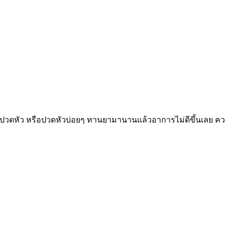
ปวดหัว หรือปวดหัวบ่อยๆ ทานยามานานแล้วอาการไม่ดีขึ้นเลย ความ