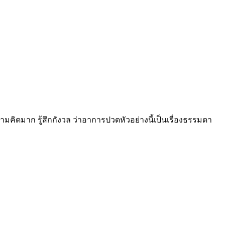
คิดมาก รู้สึกกังวล ว่าอาการปวดหัวอย่างนี้เป็นเรื่องธรรมดา