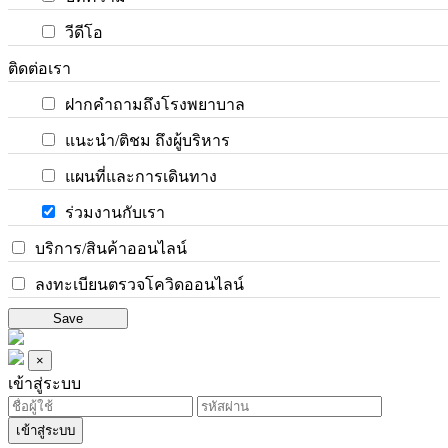
วีดีโอ
ติดต่อเรา
ฝากคำถามถึงโรงพยาบาล
แนะนำ/ติชม ถึงผู้บริหาร
แผนที่และการเดินทาง
ร่วมงานกับเรา
บริการ/สินค้าออนไลน์
ลงทะเบียนตรวจโควิดออนไลน์
Save
×
เข้าสู่ระบบ
เข้าสู่ระบบ