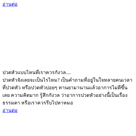
อ่านต่อ
ปวดหัวแบบไหนที่เราควรกังวล....
ปวดหัวจังเลยจะเป็นไรไหม? เป็นคำถามที่อยู่ในใจหลายคนเวลา
ที่ปวดหัว หรือปวดหัวบ่อยๆ ทานยามานานแล้วอาการไม่ดีขึ้น
เลย ความคิดมาก รู้สึกกังวล ว่าอาการปวดหัวอย่างนี้เป็นเรื่อง
ธรรมดา หรือเราควรรีบไปหาหมอ
อ่านต่อ