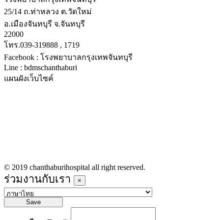
25/14 ถ.ท่าหลวง ต.วัดใหม่
อ.เมืองจันทบุรี จ.จันทบุรี
22000
โทร.039-319888 , 1719
Facebook : โรงพยาบาลกรุงเทพจันทบุรี
Line : bdmschanthaburi
แผนผังเว็บไซค์
หน้าหลัก
บริการทางการแพทย์
รายชื่อแพทย์เข้าตรวจวันนี้
ข่าวประชาสัมพันธ์
ร่วมงานกับเรา
© 2019 chanthaburihospital all right reserved.
ร่วมงานกับเรา
×
Save