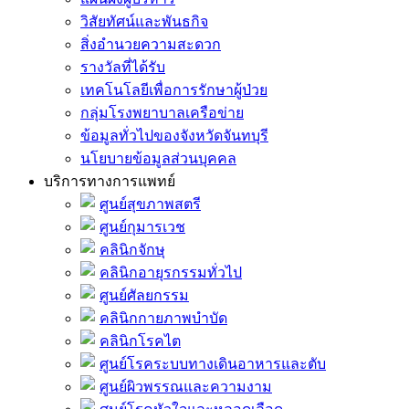
วิสัยทัศน์และพันธกิจ
สิ่งอำนวยความสะดวก
รางวัลที่ได้รับ
เทคโนโลยีเพื่อการรักษาผู้ป่วย
กลุ่มโรงพยาบาลเครือข่าย
ข้อมูลทั่วไปของจังหวัดจันทบุรี
นโยบายข้อมูลส่วนบุคคล
บริการทางการแพทย์
ศูนย์สุขภาพสตรี
ศูนย์กุมารเวช
คลินิกจักษุ
คลินิกอายุรกรรมทั่วไป
ศูนย์ศัลยกรรม
คลินิกกายภาพบำบัด
คลินิกโรคไต
ศูนย์โรคระบบทางเดินอาหารและตับ
ศูนย์ผิวพรรณและความงาม