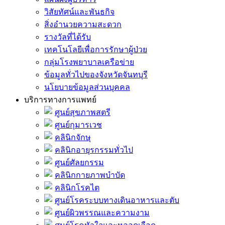
วิสัยทัศน์และพันธกิจ
สิ่งอำนวยความสะดวก
รางวัลที่ได้รับ
เทคโนโลยีเพื่อการรักษาผู้ป่วย
กลุ่มโรงพยาบาลเครือข่าย
ข้อมูลทั่วไปของจังหวัดจันทบุรี
นโยบายข้อมูลส่วนบุคคล
บริการทางการแพทย์
ศูนย์สุขภาพสตรี
ศูนย์กุมารเวช
คลินิกจักษุ
คลินิกอายุรกรรมทั่วไป
ศูนย์ศัลยกรรม
คลินิกกายภาพบำบัด
คลินิกโรคไต
ศูนย์โรคระบบทางเดินอาหารและตับ
ศูนย์ผิวพรรณและความงาม