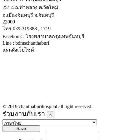
25/14 ถ.ท่าหลวง ต.วัดใหม่
อ.เมืองจันทบุรี จ.จันทบุรี
22000
โทร.039-319888 , 1719
Facebook : โรงพยาบาลกรุงเทพจันทบุรี
Line : bdmschanthaburi
แผนผังเว็บไซค์
หน้าหลัก
บริการทางการแพทย์
รายชื่อแพทย์เข้าตรวจวันนี้
ข่าวประชาสัมพันธ์
ร่วมงานกับเรา
© 2019 chanthaburihospital all right reserved.
ร่วมงานกับเรา
×
Save