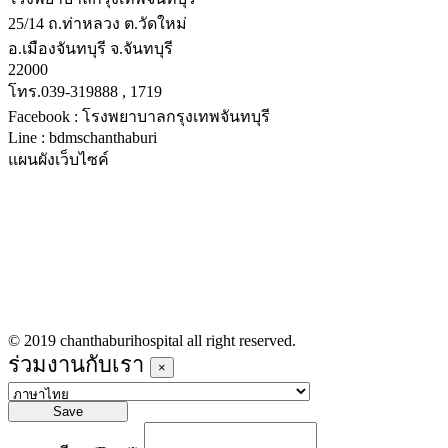
25/14 ถ.ท่าหลวง ต.วัดใหม่
อ.เมืองจันทบุรี จ.จันทบุรี
22000
โทร.039-319888 , 1719
Facebook : โรงพยาบาลกรุงเทพจันทบุรี
Line : bdmschanthaburi
แผนผังเว็บไซค์
หน้าหลัก
บริการทางการแพทย์
รายชื่อแพทย์เข้าตรวจวันนี้
ข่าวประชาสัมพันธ์
ร่วมงานกับเรา
© 2019 chanthaburihospital all right reserved.
ร่วมงานกับเรา
×
Save