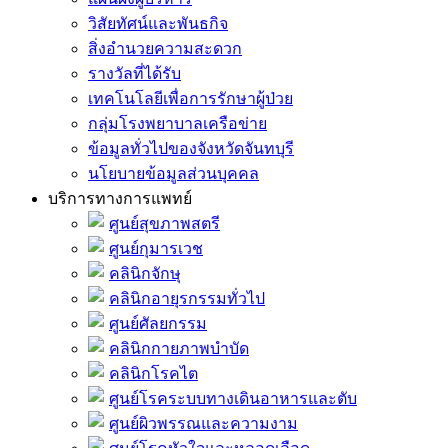
วิสัยทัศน์และพันธกิจ
สิ่งอำนวยความสะดวก
รางวัลที่ได้รับ
เทคโนโลยีเพื่อการรักษาผู้ป่วย
กลุ่มโรงพยาบาลเครือข่าย
ข้อมูลทั่วไปของจังหวัดจันทบุรี
นโยบายข้อมูลส่วนบุคคล
บริการทางการแพทย์
ศูนย์สุขภาพสตรี
ศูนย์กุมารเวช
คลินิกจักษุ
คลินิกอายุรกรรมทั่วไป
ศูนย์ศัลยกรรม
คลินิกกายภาพบำบัด
คลินิกโรคไต
ศูนย์โรคระบบทางเดินอาหารและตับ
ศูนย์ผิวพรรณและความงาม