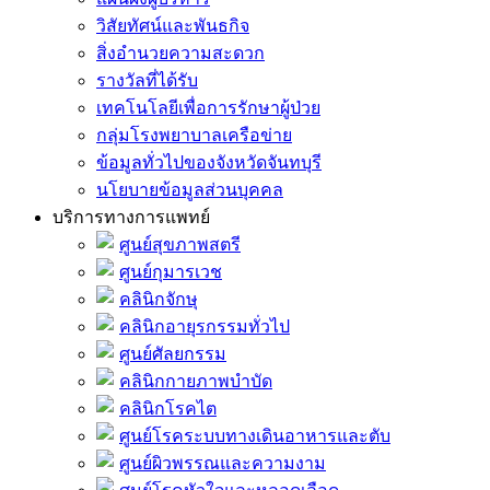
วิสัยทัศน์และพันธกิจ
สิ่งอำนวยความสะดวก
รางวัลที่ได้รับ
เทคโนโลยีเพื่อการรักษาผู้ป่วย
กลุ่มโรงพยาบาลเครือข่าย
ข้อมูลทั่วไปของจังหวัดจันทบุรี
นโยบายข้อมูลส่วนบุคคล
บริการทางการแพทย์
ศูนย์สุขภาพสตรี
ศูนย์กุมารเวช
คลินิกจักษุ
คลินิกอายุรกรรมทั่วไป
ศูนย์ศัลยกรรม
คลินิกกายภาพบำบัด
คลินิกโรคไต
ศูนย์โรคระบบทางเดินอาหารและตับ
ศูนย์ผิวพรรณและความงาม