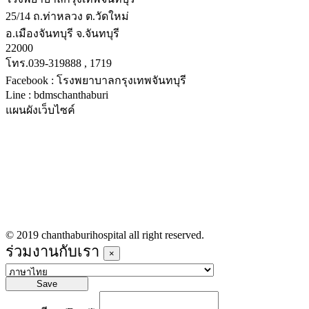
25/14 ถ.ท่าหลวง ต.วัดใหม่
อ.เมืองจันทบุรี จ.จันทบุรี
22000
โทร.039-319888 , 1719
Facebook : โรงพยาบาลกรุงเทพจันทบุรี
Line : bdmschanthaburi
แผนผังเว็บไซค์
หน้าหลัก
บริการทางการแพทย์
รายชื่อแพทย์เข้าตรวจวันนี้
ข่าวประชาสัมพันธ์
ร่วมงานกับเรา
© 2019 chanthaburihospital all right reserved.
ร่วมงานกับเรา
×
Save