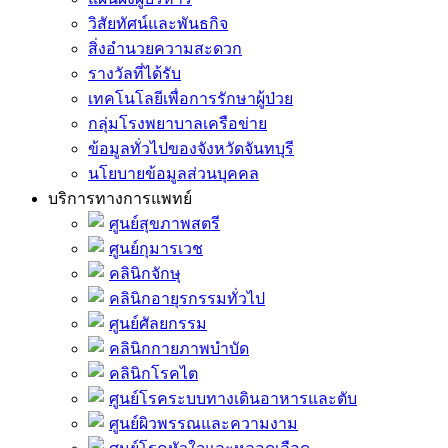
วิสัยทัศน์และพันธกิจ
สิ่งอำนวยความสะดวก
รางวัลที่ได้รับ
เทคโนโลยีเพื่อการรักษาผู้ป่วย
กลุ่มโรงพยาบาลเครือข่าย
ข้อมูลทั่วไปของจังหวัดจันทบุรี
นโยบายข้อมูลส่วนบุคคล
บริการทางการแพทย์
ศูนย์สุขภาพสตรี
ศูนย์กุมารเวช
คลินิกจักษุ
คลินิกอายุรกรรมทั่วไป
ศูนย์ศัลยกรรม
คลินิกกายภาพบำบัด
คลินิกโรคไต
ศูนย์โรคระบบทางเดินอาหารและตับ
ศูนย์ผิวพรรณและความงาม