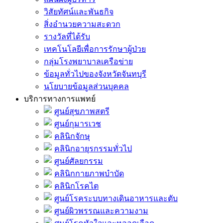
วิสัยทัศน์และพันธกิจ
สิ่งอำนวยความสะดวก
รางวัลที่ได้รับ
เทคโนโลยีเพื่อการรักษาผู้ป่วย
กลุ่มโรงพยาบาลเครือข่าย
ข้อมูลทั่วไปของจังหวัดจันทบุรี
นโยบายข้อมูลส่วนบุคคล
บริการทางการแพทย์
ศูนย์สุขภาพสตรี
ศูนย์กุมารเวช
คลินิกจักษุ
คลินิกอายุรกรรมทั่วไป
ศูนย์ศัลยกรรม
คลินิกกายภาพบำบัด
คลินิกโรคไต
ศูนย์โรคระบบทางเดินอาหารและตับ
ศูนย์ผิวพรรณและความงาม