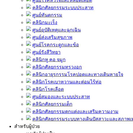
ศูนย์โรคหัวใจและหลอดเลือด
คลินิกศัลยกรรมระบบประสาท
ศูนย์ทันตกรรม
คลินิกมะเร็ง
ศูนย์อุบัติเหตุและฉุกเฉิน
ศูนย์ส่งเสริมสุขภาพ
ศูนย์โรคกระดูกและข้อ
ศูนย์รังสีวิทยา
คลินิกหู คอ จมูก
คลินิกศัลยกรรมทรวงอก
คลินิกอายุรกรรมโรคปอดและทางเดินหายใจ
คลินิกโรคเบาหวานและต่อมไร้ท่อ
คลินิกโรคเลือด
ศูนย์สมองและระบบประสาท
คลินิกศัลยกรรมเด็ก
คลินิกศัลยกรรมตกแต่งและเสริมความงาม
คลินิกศัลยกรรมระบบทางเดินปัสสาวะและสภาพ
สำหรับผู้ป่วย