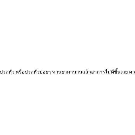
ปวดหัว หรือปวดหัวบ่อยๆ ทานยามานานแล้วอาการไม่ดีขึ้นเลย ความ