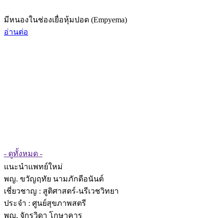
มีหนองในช่องเยื่อหุ้มปอด (Empyema)
อ่านต่อ
- ดูทั้งหมด -
แนะนำแพทย์ใหม่
พญ. ขวัญฤทัย นามภักดีอนันต์
เชี่ยวชาญ
: สูติศาสตร์-นรีเวชวิทยา
ประจำ : ศูนย์สุขภาพสตรี
พญ. จักรวิดา โกษาคาร