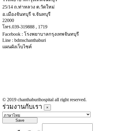
25/14 ถ.ท่าหลวง ต.วัดใหม่
อ.เมืองจันทบุรี จ.จันทบุรี
22000
โทร.039-319888 , 1719
Facebook : โรงพยาบาลกรุงเทพจันทบุรี
Line : bdmschanthaburi
แผนผังเว็บไซค์
หน้าหลัก
บริการทางการแพทย์
รายชื่อแพทย์เข้าตรวจวันนี้
ข่าวประชาสัมพันธ์
ร่วมงานกับเรา
© 2019 chanthaburihospital all right reserved.
ร่วมงานกับเรา
×
Save