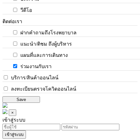
วีดีโอ
ติดต่อเรา
ฝากคำถามถึงโรงพยาบาล
แนะนำ/ติชม ถึงผู้บริหาร
แผนที่และการเดินทาง
ร่วมงานกับเรา
บริการ/สินค้าออนไลน์
ลงทะเบียนตรวจโควิดออนไลน์
Save
×
เข้าสู่ระบบ
เข้าสู่ระบบ