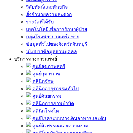
วิสัยทัศน์และพันธกิจ
สิ่งอำนวยความสะดวก
รางวัลที่ได้รับ
เทคโนโลยีเพื่อการรักษาผู้ป่วย
กลุ่มโรงพยาบาลเครือข่าย
ข้อมูลทั่วไปของจังหวัดจันทบุรี
นโยบายข้อมูลส่วนบุคคล
บริการทางการแพทย์
ศูนย์สุขภาพสตรี
ศูนย์กุมารเวช
คลินิกจักษุ
คลินิกอายุรกรรมทั่วไป
ศูนย์ศัลยกรรม
คลินิกกายภาพบำบัด
คลินิกโรคไต
ศูนย์โรคระบบทางเดินอาหารและตับ
ศูนย์ผิวพรรณและความงาม