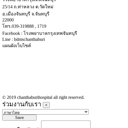
25/14 ถ.ท่าหลวง ต.วัดใหม่
อ.เมืองจันทบุรี จ.จันทบุรี
22000
โทร.039-319888 , 1719
Facebook : โรงพยาบาลกรุงเทพจันทบุรี
Line : bdmschanthaburi
แผนผังเว็บไซค์
หน้าหลัก
บริการทางการแพทย์
รายชื่อแพทย์เข้าตรวจวันนี้
ข่าวประชาสัมพันธ์
ร่วมงานกับเรา
© 2019 chanthaburihospital all right reserved.
ร่วมงานกับเรา
×
Save