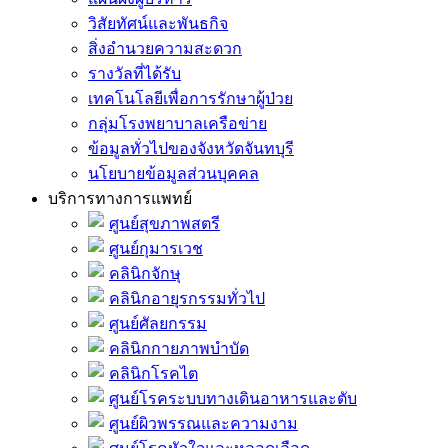
วิสัยทัศน์และพันธกิจ
สิ่งอำนวยความสะดวก
รางวัลที่ได้รับ
เทคโนโลยีเพื่อการรักษาผู้ป่วย
กลุ่มโรงพยาบาลเครือข่าย
ข้อมูลทั่วไปของจังหวัดจันทบุรี
นโยบายข้อมูลส่วนบุคคล
บริการทางการแพทย์
ศูนย์สุขภาพสตรี
ศูนย์กุมารเวช
คลินิกจักษุ
คลินิกอายุรกรรมทั่วไป
ศูนย์ศัลยกรรม
คลินิกกายภาพบำบัด
คลินิกโรคไต
ศูนย์โรคระบบทางเดินอาหารและตับ
ศูนย์ผิวพรรณและความงาม