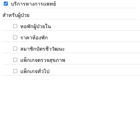
บริการทางการแพทย์
สำหรับผู้ป่วย
หอพักผู้ป่วยใน
ราคาห้องพัก
สมาชิกบัตรชีววัฒนะ
แพ็กเกจตรวจสุขภาพ
แพ็กเกจทั่วไป
แพ็กเกจศัลยกรรม
รายชื่อแพทย์เข้าตรวจวันนี้
ข่าวสารโรงพยาบาล
กิจกรรม
ข่าวประชาสัมพันธ์
บทความ