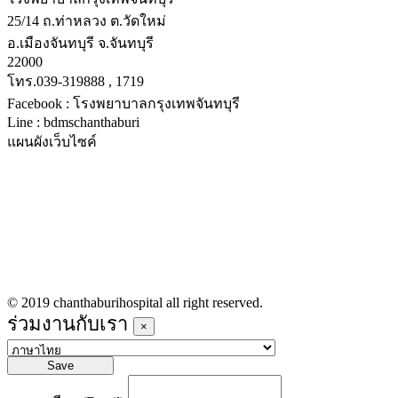
25/14 ถ.ท่าหลวง ต.วัดใหม่
อ.เมืองจันทบุรี จ.จันทบุรี
22000
โทร.039-319888 , 1719
Facebook : โรงพยาบาลกรุงเทพจันทบุรี
Line : bdmschanthaburi
แผนผังเว็บไซค์
หน้าหลัก
บริการทางการแพทย์
รายชื่อแพทย์เข้าตรวจวันนี้
ข่าวประชาสัมพันธ์
ร่วมงานกับเรา
© 2019 chanthaburihospital all right reserved.
ร่วมงานกับเรา
×
Save