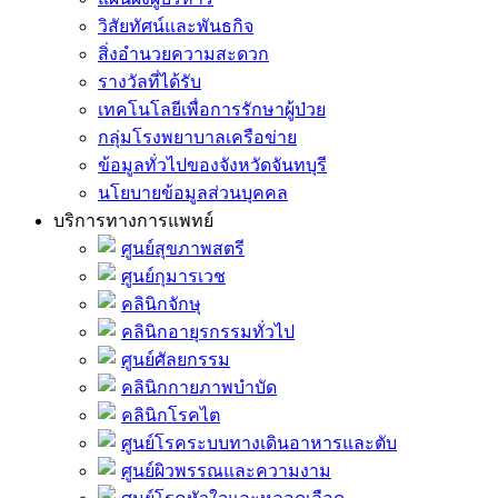
วิสัยทัศน์และพันธกิจ
สิ่งอำนวยความสะดวก
รางวัลที่ได้รับ
เทคโนโลยีเพื่อการรักษาผู้ป่วย
กลุ่มโรงพยาบาลเครือข่าย
ข้อมูลทั่วไปของจังหวัดจันทบุรี
นโยบายข้อมูลส่วนบุคคล
บริการทางการแพทย์
ศูนย์สุขภาพสตรี
ศูนย์กุมารเวช
คลินิกจักษุ
คลินิกอายุรกรรมทั่วไป
ศูนย์ศัลยกรรม
คลินิกกายภาพบำบัด
คลินิกโรคไต
ศูนย์โรคระบบทางเดินอาหารและตับ
ศูนย์ผิวพรรณและความงาม