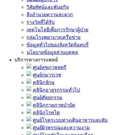
วิสัยทัศน์และพันธกิจ
สิ่งอำนวยความสะดวก
รางวัลที่ได้รับ
เทคโนโลยีเพื่อการรักษาผู้ป่วย
กลุ่มโรงพยาบาลเครือข่าย
ข้อมูลทั่วไปของจังหวัดจันทบุรี
นโยบายข้อมูลส่วนบุคคล
บริการทางการแพทย์
ศูนย์สุขภาพสตรี
ศูนย์กุมารเวช
คลินิกจักษุ
คลินิกอายุรกรรมทั่วไป
ศูนย์ศัลยกรรม
คลินิกกายภาพบำบัด
คลินิกโรคไต
ศูนย์โรคระบบทางเดินอาหารและตับ
ศูนย์ผิวพรรณและความงาม