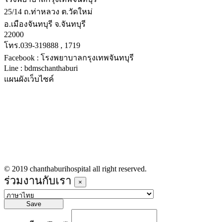
25/14 ถ.ท่าหลวง ต.วัดใหม่
อ.เมืองจันทบุรี จ.จันทบุรี
22000
โทร.039-319888 , 1719
Facebook : โรงพยาบาลกรุงเทพจันทบุรี
Line : bdmschanthaburi
แผนผังเว็บไซค์
หน้าหลัก
บริการทางการแพทย์
รายชื่อแพทย์เข้าตรวจวันนี้
ข่าวประชาสัมพันธ์
ร่วมงานกับเรา
© 2019 chanthaburihospital all right reserved.
ร่วมงานกับเรา
×
Save