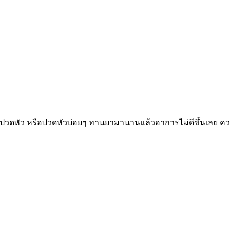
ปวดหัว หรือปวดหัวบ่อยๆ ทานยามานานแล้วอาการไม่ดีขึ้นเลย ความ