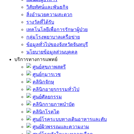
วิสัยทัศน์และพันธกิจ
สิ่งอำนวยความสะดวก
รางวัลที่ได้รับ
เทคโนโลยีเพื่อการรักษาผู้ป่วย
กลุ่มโรงพยาบาลเครือข่าย
ข้อมูลทั่วไปของจังหวัดจันทบุรี
นโยบายข้อมูลส่วนบุคคล
บริการทางการแพทย์
ศูนย์สุขภาพสตรี
ศูนย์กุมารเวช
คลินิกจักษุ
คลินิกอายุรกรรมทั่วไป
ศูนย์ศัลยกรรม
คลินิกกายภาพบำบัด
คลินิกโรคไต
ศูนย์โรคระบบทางเดินอาหารและตับ
ศูนย์ผิวพรรณและความงาม