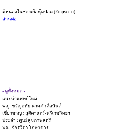
มีหนองในช่องเยื่อหุ้มปอด (Empyema)
อ่านต่อ
- ดูทั้งหมด -
แนะนำแพทย์ใหม่
พญ. ขวัญฤทัย นามภักดีอนันต์
เชี่ยวชาญ
: สูติศาสตร์-นรีเวชวิทยา
ประจำ : ศูนย์สุขภาพสตรี
พญ. จักรวิดา โกษาคาร