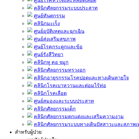
ศูนย์โรคหัวใจและหลอดเลือด
คลินิกศัลยกรรมระบบประสาท
ศูนย์ทันตกรรม
คลินิกมะเร็ง
ศูนย์อุบัติเหตุและฉุกเฉิน
ศูนย์ส่งเสริมสุขภาพ
ศูนย์โรคกระดูกและข้อ
ศูนย์รังสีวิทยา
คลินิกหู คอ จมูก
คลินิกศัลยกรรมทรวงอก
คลินิกอายุรกรรมโรคปอดและทางเดินหายใจ
คลินิกโรคเบาหวานและต่อมไร้ท่อ
คลินิกโรคเลือด
ศูนย์สมองและระบบประสาท
คลินิกศัลยกรรมเด็ก
คลินิกศัลยกรรมตกแต่งและเสริมความงาม
คลินิกศัลยกรรมระบบทางเดินปัสสาวะและสภาพ
สำหรับผู้ป่วย