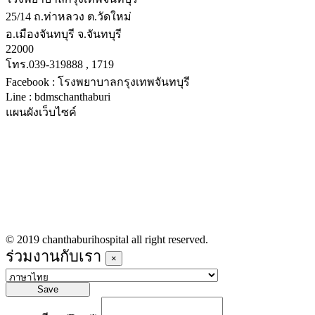
25/14 ถ.ท่าหลวง ต.วัดใหม่
อ.เมืองจันทบุรี จ.จันทบุรี
22000
โทร.039-319888 , 1719
Facebook : โรงพยาบาลกรุงเทพจันทบุรี
Line : bdmschanthaburi
แผนผังเว็บไซค์
หน้าหลัก
บริการทางการแพทย์
รายชื่อแพทย์เข้าตรวจวันนี้
ข่าวประชาสัมพันธ์
ร่วมงานกับเรา
© 2019 chanthaburihospital all right reserved.
ร่วมงานกับเรา
×
Save