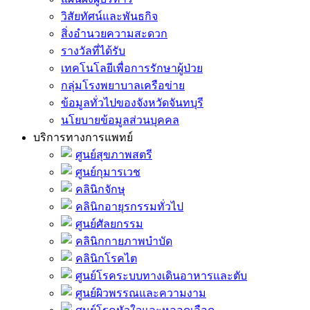
วิสัยทัศน์และพันธกิจ
สิ่งอำนวยความสะดวก
รางวัลที่ได้รับ
เทคโนโลยีเพื่อการรักษาผู้ป่วย
กลุ่มโรงพยาบาลเครือข่าย
ข้อมูลทั่วไปของจังหวัดจันทบุรี
นโยบายข้อมูลส่วนบุคคล
บริการทางการแพทย์
ศูนย์สุขภาพสตรี
ศูนย์กุมารเวช
คลินิกจักษุ
คลินิกอายุรกรรมทั่วไป
ศูนย์ศัลยกรรม
คลินิกกายภาพบำบัด
คลินิกโรคไต
ศูนย์โรคระบบทางเดินอาหารและตับ
ศูนย์ผิวพรรณและความงาม