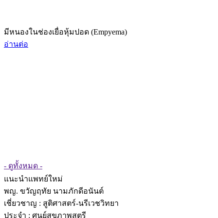
มีหนองในช่องเยื่อหุ้มปอด (Empyema)
อ่านต่อ
- ดูทั้งหมด -
แนะนำแพทย์ใหม่
พญ. ขวัญฤทัย นามภักดีอนันต์
เชี่ยวชาญ
: สูติศาสตร์-นรีเวชวิทยา
ประจำ : ศูนย์สุขภาพสตรี