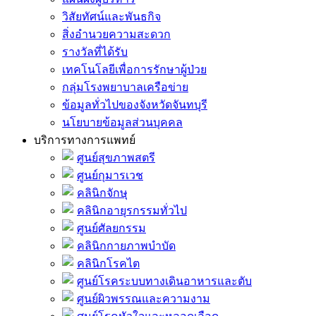
วิสัยทัศน์และพันธกิจ
สิ่งอำนวยความสะดวก
รางวัลที่ได้รับ
เทคโนโลยีเพื่อการรักษาผู้ป่วย
กลุ่มโรงพยาบาลเครือข่าย
ข้อมูลทั่วไปของจังหวัดจันทบุรี
นโยบายข้อมูลส่วนบุคคล
บริการทางการแพทย์
ศูนย์สุขภาพสตรี
ศูนย์กุมารเวช
คลินิกจักษุ
คลินิกอายุรกรรมทั่วไป
ศูนย์ศัลยกรรม
คลินิกกายภาพบำบัด
คลินิกโรคไต
ศูนย์โรคระบบทางเดินอาหารและตับ
ศูนย์ผิวพรรณและความงาม