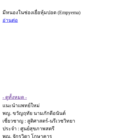
มีหนองในช่องเยื่อหุ้มปอด (Empyema)
อ่านต่อ
- ดูทั้งหมด -
แนะนำแพทย์ใหม่
พญ. ขวัญฤทัย นามภักดีอนันต์
เชี่ยวชาญ
: สูติศาสตร์-นรีเวชวิทยา
ประจำ : ศูนย์สุขภาพสตรี
พญ. จักรวิดา โกษาคาร