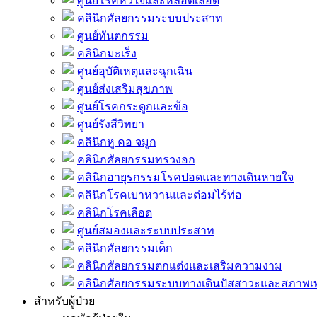
ศูนย์โรคหัวใจและหลอดเลือด
คลินิกศัลยกรรมระบบประสาท
ศูนย์ทันตกรรม
คลินิกมะเร็ง
ศูนย์อุบัติเหตุและฉุกเฉิน
ศูนย์ส่งเสริมสุขภาพ
ศูนย์โรคกระดูกและข้อ
ศูนย์รังสีวิทยา
คลินิกหู คอ จมูก
คลินิกศัลยกรรมทรวงอก
คลินิกอายุรกรรมโรคปอดและทางเดินหายใจ
คลินิกโรคเบาหวานและต่อมไร้ท่อ
คลินิกโรคเลือด
ศูนย์สมองและระบบประสาท
คลินิกศัลยกรรมเด็ก
คลินิกศัลยกรรมตกแต่งและเสริมความงาม
คลินิกศัลยกรรมระบบทางเดินปัสสาวะและสภาพ
สำหรับผู้ป่วย