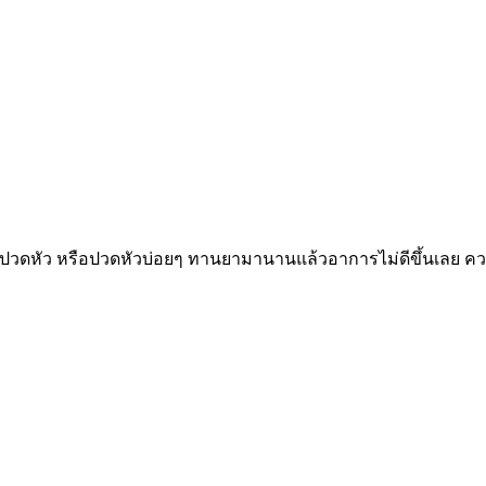
ปวดหัว หรือปวดหัวบ่อยๆ ทานยามานานแล้วอาการไม่ดีขึ้นเลย ความ