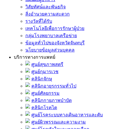
วิสัยทัศน์และพันธกิจ
สิ่งอำนวยความสะดวก
รางวัลที่ได้รับ
เทคโนโลยีเพื่อการรักษาผู้ป่วย
กลุ่มโรงพยาบาลเครือข่าย
ข้อมูลทั่วไปของจังหวัดจันทบุรี
นโยบายข้อมูลส่วนบุคคล
บริการทางการแพทย์
ศูนย์สุขภาพสตรี
ศูนย์กุมารเวช
คลินิกจักษุ
คลินิกอายุรกรรมทั่วไป
ศูนย์ศัลยกรรม
คลินิกกายภาพบำบัด
คลินิกโรคไต
ศูนย์โรคระบบทางเดินอาหารและตับ
ศูนย์ผิวพรรณและความงาม