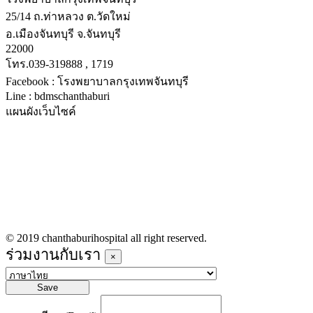
25/14 ถ.ท่าหลวง ต.วัดใหม่
อ.เมืองจันทบุรี จ.จันทบุรี
22000
โทร.039-319888 , 1719
Facebook : โรงพยาบาลกรุงเทพจันทบุรี
Line : bdmschanthaburi
แผนผังเว็บไซค์
หน้าหลัก
บริการทางการแพทย์
รายชื่อแพทย์เข้าตรวจวันนี้
ข่าวประชาสัมพันธ์
ร่วมงานกับเรา
© 2019 chanthaburihospital all right reserved.
ร่วมงานกับเรา
×
Save