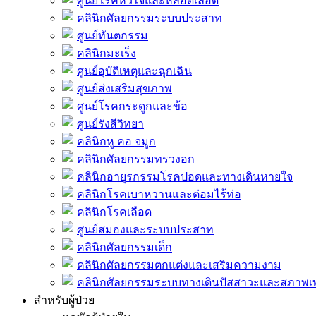
ศูนย์โรคหัวใจและหลอดเลือด
คลินิกศัลยกรรมระบบประสาท
ศูนย์ทันตกรรม
คลินิกมะเร็ง
ศูนย์อุบัติเหตุและฉุกเฉิน
ศูนย์ส่งเสริมสุขภาพ
ศูนย์โรคกระดูกและข้อ
ศูนย์รังสีวิทยา
คลินิกหู คอ จมูก
คลินิกศัลยกรรมทรวงอก
คลินิกอายุรกรรมโรคปอดและทางเดินหายใจ
คลินิกโรคเบาหวานและต่อมไร้ท่อ
คลินิกโรคเลือด
ศูนย์สมองและระบบประสาท
คลินิกศัลยกรรมเด็ก
คลินิกศัลยกรรมตกแต่งและเสริมความงาม
คลินิกศัลยกรรมระบบทางเดินปัสสาวะและสภาพ
สำหรับผู้ป่วย