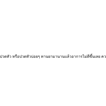
ปวดหัว หรือปวดหัวบ่อยๆ ทานยามานานแล้วอาการไม่ดีขึ้นเลย ความ