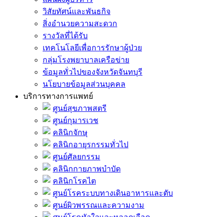
วิสัยทัศน์และพันธกิจ
สิ่งอำนวยความสะดวก
รางวัลที่ได้รับ
เทคโนโลยีเพื่อการรักษาผู้ป่วย
กลุ่มโรงพยาบาลเครือข่าย
ข้อมูลทั่วไปของจังหวัดจันทบุรี
นโยบายข้อมูลส่วนบุคคล
บริการทางการแพทย์
ศูนย์สุขภาพสตรี
ศูนย์กุมารเวช
คลินิกจักษุ
คลินิกอายุรกรรมทั่วไป
ศูนย์ศัลยกรรม
คลินิกกายภาพบำบัด
คลินิกโรคไต
ศูนย์โรคระบบทางเดินอาหารและตับ
ศูนย์ผิวพรรณและความงาม