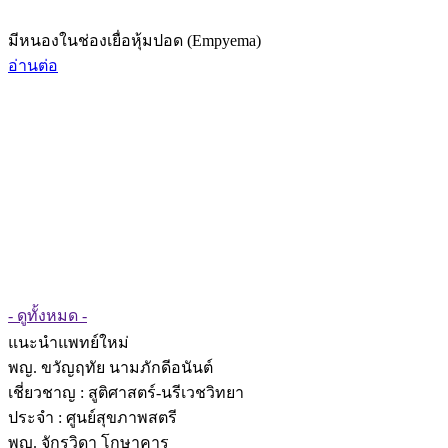
มีหนองในช่องเยื่อหุ้มปอด (Empyema)
อ่านต่อ
- ดูทั้งหมด -
แนะนำแพทย์ใหม่
พญ. ขวัญฤทัย นามภักดีอนันต์
เชี่ยวชาญ
: สูติศาสตร์-นรีเวชวิทยา
ประจำ : ศูนย์สุขภาพสตรี
พญ. จักรวิดา โกษาคาร