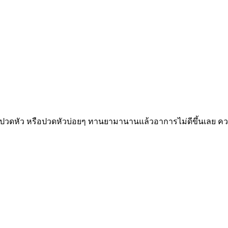
ปวดหัว หรือปวดหัวบ่อยๆ ทานยามานานแล้วอาการไม่ดีขึ้นเลย ความ