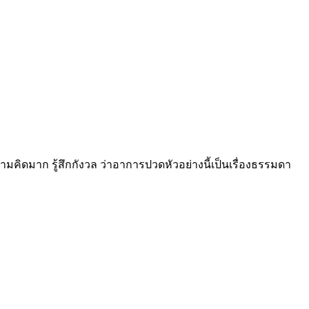
คิดมาก รู้สึกกังวล ว่าอาการปวดหัวอย่างนี้เป็นเรื่องธรรมดา