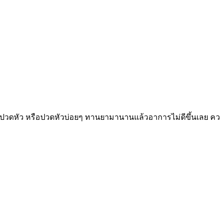
ปวดหัว หรือปวดหัวบ่อยๆ ทานยามานานแล้วอาการไม่ดีขึ้นเลย ความ