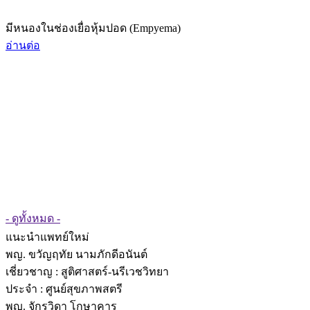
มีหนองในช่องเยื่อหุ้มปอด (Empyema)
อ่านต่อ
- ดูทั้งหมด -
แนะนำแพทย์ใหม่
พญ. ขวัญฤทัย นามภักดีอนันต์
เชี่ยวชาญ
: สูติศาสตร์-นรีเวชวิทยา
ประจำ : ศูนย์สุขภาพสตรี
พญ. จักรวิดา โกษาคาร