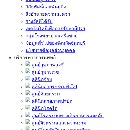
วิสัยทัศน์และพันธกิจ
สิ่งอำนวยความสะดวก
รางวัลที่ได้รับ
เทคโนโลยีเพื่อการรักษาผู้ป่วย
กลุ่มโรงพยาบาลเครือข่าย
ข้อมูลทั่วไปของจังหวัดจันทบุรี
นโยบายข้อมูลส่วนบุคคล
บริการทางการแพทย์
ศูนย์สุขภาพสตรี
ศูนย์กุมารเวช
คลินิกจักษุ
คลินิกอายุรกรรมทั่วไป
ศูนย์ศัลยกรรม
คลินิกกายภาพบำบัด
คลินิกโรคไต
ศูนย์โรคระบบทางเดินอาหารและตับ
ศูนย์ผิวพรรณและความงาม