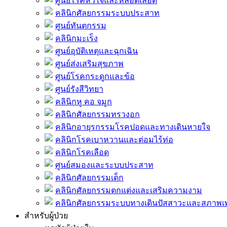
ศูนย์โรคหัวใจและหลอดเลือด
คลินิกศัลยกรรมระบบประสาท
ศูนย์ทันตกรรม
คลินิกมะเร็ง
ศูนย์อุบัติเหตุและฉุกเฉิน
ศูนย์ส่งเสริมสุขภาพ
ศูนย์โรคกระดูกและข้อ
ศูนย์รังสีวิทยา
คลินิกหู คอ จมูก
คลินิกศัลยกรรมทรวงอก
คลินิกอายุรกรรมโรคปอดและทางเดินหายใจ
คลินิกโรคเบาหวานและต่อมไร้ท่อ
คลินิกโรคเลือด
ศูนย์สมองและระบบประสาท
คลินิกศัลยกรรมเด็ก
คลินิกศัลยกรรมตกแต่งและเสริมความงาม
คลินิกศัลยกรรมระบบทางเดินปัสสาวะและสภาพ
สำหรับผู้ป่วย