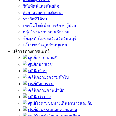
วิสัยทัศน์และพันธกิจ
สิ่งอำนวยความสะดวก
รางวัลที่ได้รับ
เทคโนโลยีเพื่อการรักษาผู้ป่วย
กลุ่มโรงพยาบาลเครือข่าย
ข้อมูลทั่วไปของจังหวัดจันทบุรี
นโยบายข้อมูลส่วนบุคคล
บริการทางการแพทย์
ศูนย์สุขภาพสตรี
ศูนย์กุมารเวช
คลินิกจักษุ
คลินิกอายุรกรรมทั่วไป
ศูนย์ศัลยกรรม
คลินิกกายภาพบำบัด
คลินิกโรคไต
ศูนย์โรคระบบทางเดินอาหารและตับ
ศูนย์ผิวพรรณและความงาม