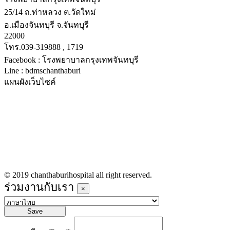
25/14 ถ.ท่าหลวง ต.วัดใหม่
อ.เมืองจันทบุรี จ.จันทบุรี
22000
โทร.039-319888 , 1719
Facebook : โรงพยาบาลกรุงเทพจันทบุรี
Line : bdmschanthaburi
แผนผังเว็บไซค์
หน้าหลัก
บริการทางการแพทย์
รายชื่อแพทย์เข้าตรวจวันนี้
ข่าวประชาสัมพันธ์
ร่วมงานกับเรา
© 2019 chanthaburihospital all right reserved.
ร่วมงานกับเรา
×
Save