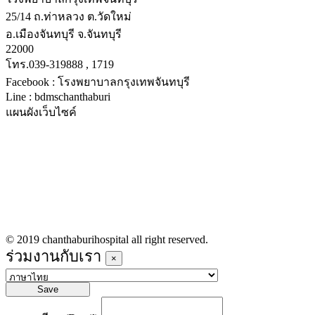
25/14 ถ.ท่าหลวง ต.วัดใหม่
อ.เมืองจันทบุรี จ.จันทบุรี
22000
โทร.039-319888 , 1719
Facebook : โรงพยาบาลกรุงเทพจันทบุรี
Line : bdmschanthaburi
แผนผังเว็บไซค์
หน้าหลัก
บริการทางการแพทย์
รายชื่อแพทย์เข้าตรวจวันนี้
ข่าวประชาสัมพันธ์
ร่วมงานกับเรา
© 2019 chanthaburihospital all right reserved.
ร่วมงานกับเรา
×
Save