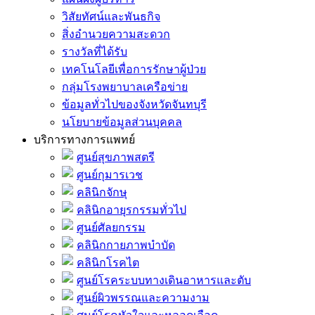
วิสัยทัศน์และพันธกิจ
สิ่งอำนวยความสะดวก
รางวัลที่ได้รับ
เทคโนโลยีเพื่อการรักษาผู้ป่วย
กลุ่มโรงพยาบาลเครือข่าย
ข้อมูลทั่วไปของจังหวัดจันทบุรี
นโยบายข้อมูลส่วนบุคคล
บริการทางการแพทย์
ศูนย์สุขภาพสตรี
ศูนย์กุมารเวช
คลินิกจักษุ
คลินิกอายุรกรรมทั่วไป
ศูนย์ศัลยกรรม
คลินิกกายภาพบำบัด
คลินิกโรคไต
ศูนย์โรคระบบทางเดินอาหารและตับ
ศูนย์ผิวพรรณและความงาม