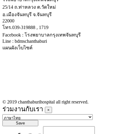
25/14 ถ.ท่าหลวง ต.วัดใหม่
อ.เมืองจันทบุรี จ.จันทบุรี
22000
โทร.039-319888 , 1719
Facebook : โรงพยาบาลกรุงเทพจันทบุรี
Line : bdmschanthaburi
แผนผังเว็บไซค์
หน้าหลัก
บริการทางการแพทย์
รายชื่อแพทย์เข้าตรวจวันนี้
ข่าวประชาสัมพันธ์
ร่วมงานกับเรา
© 2019 chanthaburihospital all right reserved.
ร่วมงานกับเรา
×
Save