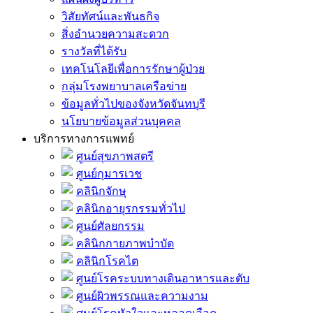
วิสัยทัศน์และพันธกิจ
สิ่งอำนวยความสะดวก
รางวัลที่ได้รับ
เทคโนโลยีเพื่อการรักษาผู้ป่วย
กลุ่มโรงพยาบาลเครือข่าย
ข้อมูลทั่วไปของจังหวัดจันทบุรี
นโยบายข้อมูลส่วนบุคคล
บริการทางการแพทย์
ศูนย์สุขภาพสตรี
ศูนย์กุมารเวช
คลินิกจักษุ
คลินิกอายุรกรรมทั่วไป
ศูนย์ศัลยกรรม
คลินิกกายภาพบำบัด
คลินิกโรคไต
ศูนย์โรคระบบทางเดินอาหารและตับ
ศูนย์ผิวพรรณและความงาม