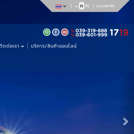
Ne
ก
ก
ระบบสมาชิก
ก
ติดต่อเรา
บริการ/สินค้าออนไลน์